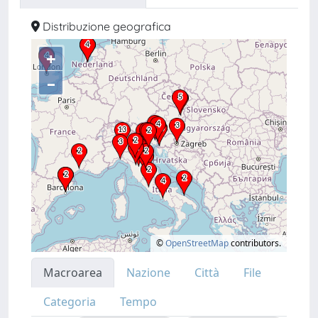
Distribuzione geografica
+
–
©
OpenStreetMap
contributors.
Macroarea
Nazione
Città
File
Categoria
Tempo