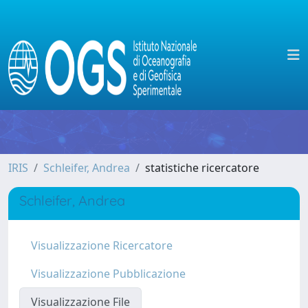
IRIS
Schleifer, Andrea
statistiche ricercatore
Schleifer, Andrea
Visualizzazione Ricercatore
Visualizzazione Pubblicazione
Visualizzazione File