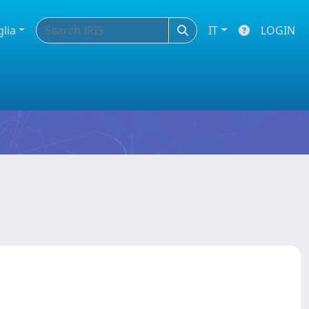
glia
IT
LOGIN