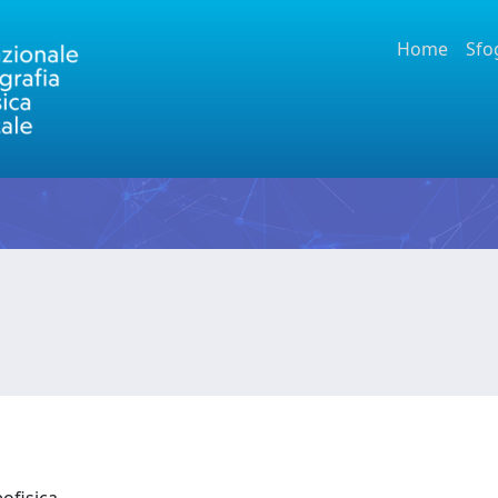
Home
Sfo