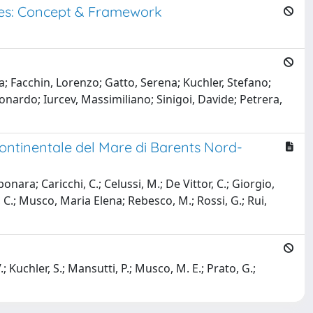
ties: Concept & Framework
; Facchin, Lorenzo; Gatto, Serena; Kuchler, Stefano;
onardo; Iurcev, Massimiliano; Sinigoi, Davide; Petrera,
continentale del Mare di Barents Nord-
nara; Caricchi, C.; Celussi, M.; De Vittor, C.; Giorgio,
 C.; Musco, Maria Elena; Rebesco, M.; Rossi, G.; Rui,
.; Kuchler, S.; Mansutti, P.; Musco, M. E.; Prato, G.;