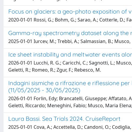
Focus on glaciers: a geo-photo exposition of 
2020-01-01 Rossi, G.; Bohm, G.; Sarao, A.; Cotterle, D.; Facc
Gamma-ray spectrometry dataset along the ro
2025-01-01 Iurcev, M.; Trebbi, A.; Salmassian, B.; Musco, 
Ice sheet instability and meltwater events al
2026-01-01 Lucchi, R. G.; Caricchi, C.; Sagnotti, L.; Musco, M
Geletti, R.; Romeo, R.; Zgur, F.; Rebesco, M.
Indagini sismiche a rifrazione e riflessione 
(11/05/2025 - 30/05/2025)
2026-01-01 Forlin, Edy; Brancatelli, Giuseppe; Affatato, A
Geletti, Riccardo; Meneghini, Fabio; Musco, Maria Elena;
Laura Bassi. Sea Trials 2024. CruiseReport
2025-01-01 Cova, A.; Accettella, D.; Candoni, O.; Codiglia, R