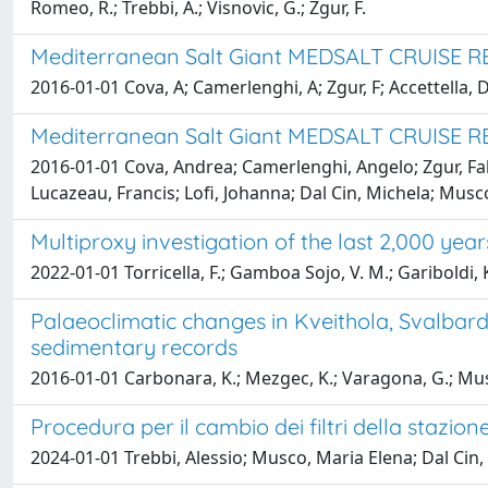
Romeo, R.; Trebbi, A.; Visnovic, G.; Zgur, F.
Mediterranean Salt Giant MEDSALT CRUISE RE
2016-01-01 Cova, A; Camerlenghi, A; Zgur, F; Accettella, D;
Mediterranean Salt Giant MEDSALT CRUISE REP
2016-01-01 Cova, Andrea; Camerlenghi, Angelo; Zgur, Fabr
Lucazeau, Francis; Lofi, Johanna; Dal Cin, Michela; Mu
Multiproxy investigation of the last 2,000 y
2022-01-01 Torricella, F.; Gamboa Sojo, V. M.; Gariboldi, K
Palaeoclimatic changes in Kveithola, Svalbard
sedimentary records
2016-01-01 Carbonara, K.; Mezgec, K.; Varagona, G.; Musco, 
Procedura per il cambio dei filtri della stazi
2024-01-01 Trebbi, Alessio; Musco, Maria Elena; Dal Cin