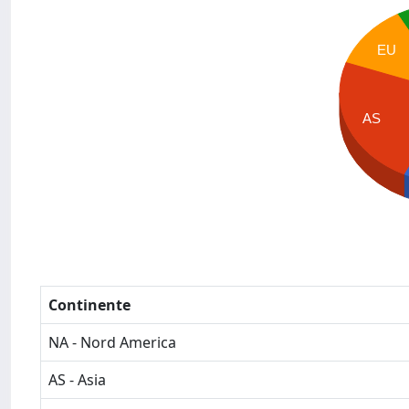
EU
AS
Continente
NA - Nord America
AS - Asia