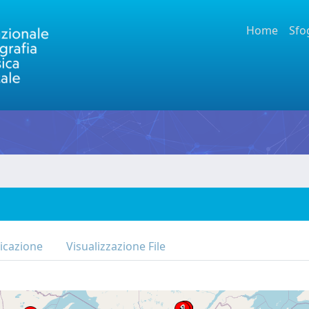
Home
Sfo
icazione
Visualizzazione File