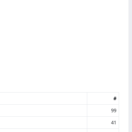
#
99
41