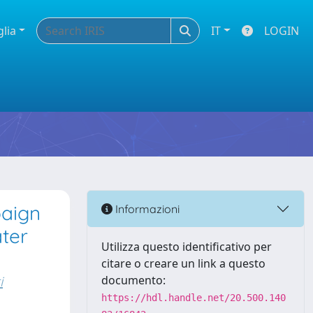
glia
IT
LOGIN
paign
Informazioni
ater
Utilizza questo identificativo per
citare o creare un link a questo
i
documento:
https://hdl.handle.net/20.500.140