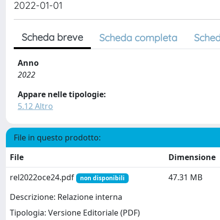
2022-01-01
Scheda breve
Scheda completa
Sched
Anno
2022
Appare nelle tipologie:
5.12 Altro
File in questo prodotto:
File
Dimensione
rel2022oce24.pdf
47.31 MB
non disponibili
Descrizione: Relazione interna
Tipologia: Versione Editoriale (PDF)