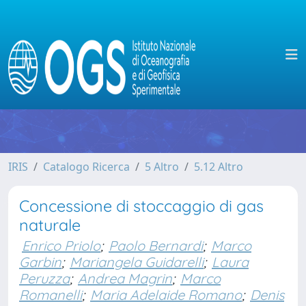
IRIS
Catalogo Ricerca
5 Altro
5.12 Altro
Concessione di stoccaggio di gas
naturale
Enrico Priolo
;
Paolo Bernardi
;
Marco
Garbin
;
Mariangela Guidarelli
;
Laura
Peruzza
;
Andrea Magrin
;
Marco
Romanelli
;
Maria Adelaide Romano
;
Denis