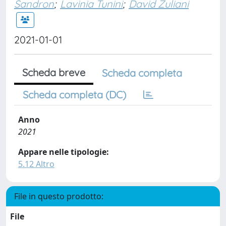
Sandron
;
Lavinia Tunini
;
David Zuliani
2021-01-01
Scheda breve
Scheda completa
Scheda completa (DC)
Anno
2021
Appare nelle tipologie:
5.12 Altro
File in questo prodotto:
File