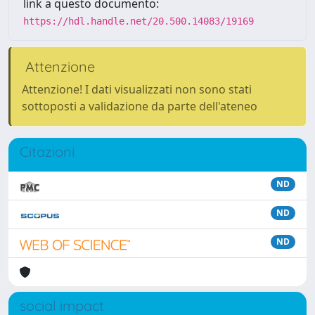
link a questo documento:
https://hdl.handle.net/20.500.14083/19169
Attenzione
Attenzione! I dati visualizzati non sono stati
sottoposti a validazione da parte dell'ateneo
Citazioni
ND
ND
ND
social impact