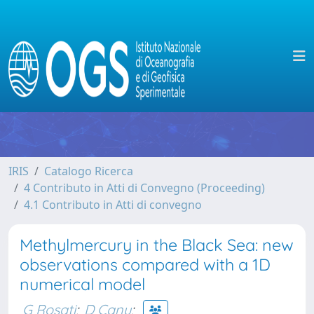
IRIS
Catalogo Ricerca
4 Contributo in Atti di Convegno (Proceeding)
4.1 Contributo in Atti di convegno
Methylmercury in the Black Sea: new
observations compared with a 1D
numerical model
G Rosati
;
D Canu
;