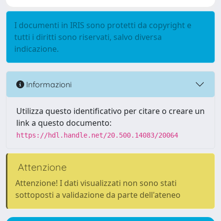
I documenti in IRIS sono protetti da copyright e
tutti i diritti sono riservati, salvo diversa
indicazione.
Informazioni
Utilizza questo identificativo per citare o creare un
link a questo documento:
https://hdl.handle.net/20.500.14083/20064
Attenzione
Attenzione! I dati visualizzati non sono stati
sottoposti a validazione da parte dell'ateneo