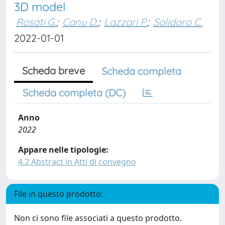
3D model
Rosati G.
;
Canu D.
;
Lazzari P.
;
Solidoro C.
2022-01-01
Scheda breve
Scheda completa
Scheda completa (DC)
Anno
2022
Appare nelle tipologie:
4.2 Abstract in Atti di convegno
File in questo prodotto:
Non ci sono file associati a questo prodotto.