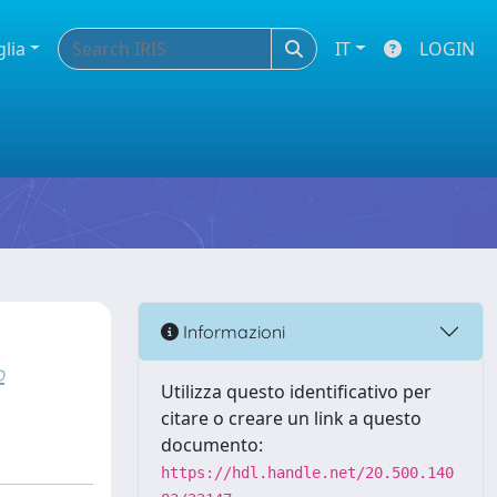
glia
IT
LOGIN
Informazioni
o
Utilizza questo identificativo per
citare o creare un link a questo
documento:
https://hdl.handle.net/20.500.140