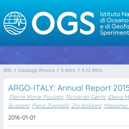
IRIS
Catalogo Ricerca
5 Altro
5.12 Altro
ARGO-ITALY: Annual Report 201
Pierre Marie Poulain
;
Riccardo Gerin
;
Elena M
Bussani
;
Piero Zuppelli
;
Zoi Kokkini
;
Massimo 
2016-01-01