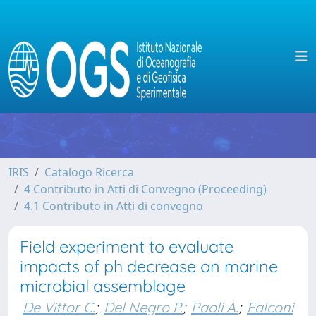
IRIS
Catalogo Ricerca
4 Contributo in Atti di Convegno (Proceeding)
4.1 Contributo in Atti di convegno
Field experiment to evaluate
impacts of ph decrease on marine
microbial assemblage
De Vittor C.
;
Del Negro P.
;
Paoli A.
;
Falconi