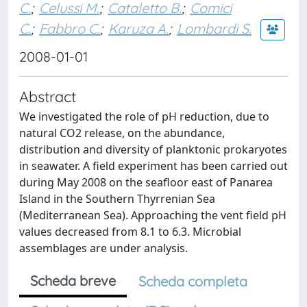
C.
;
Celussi M.
;
Cataletto B.
;
Comici
C.
;
Fabbro C.
;
Karuza A.
;
Lombardi S.
2008-01-01
Abstract
We investigated the role of pH reduction, due to
natural CO2 release, on the abundance,
distribution and diversity of planktonic prokaryotes
in seawater. A field experiment has been carried out
during May 2008 on the seafloor east of Panarea
Island in the Southern Thyrrenian Sea
(Mediterranean Sea). Approaching the vent field pH
values decreased from 8.1 to 6.3. Microbial
assemblages are under analysis.
Scheda breve
Scheda completa