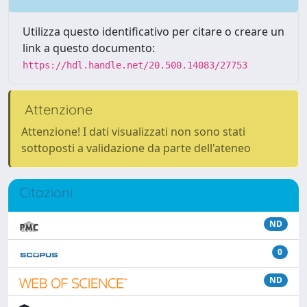
Utilizza questo identificativo per citare o creare un
link a questo documento:
https://hdl.handle.net/20.500.14083/27753
Attenzione
Attenzione! I dati visualizzati non sono stati
sottoposti a validazione da parte dell'ateneo
Citazioni
ND
0
ND