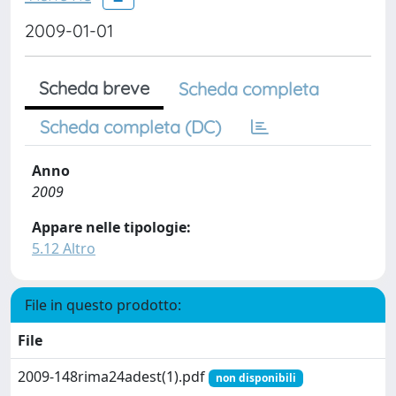
2009-01-01
Scheda breve
Scheda completa
Scheda completa (DC)
Anno
2009
Appare nelle tipologie:
5.12 Altro
File in questo prodotto:
File
2009-148rima24adest(1).pdf
non disponibili