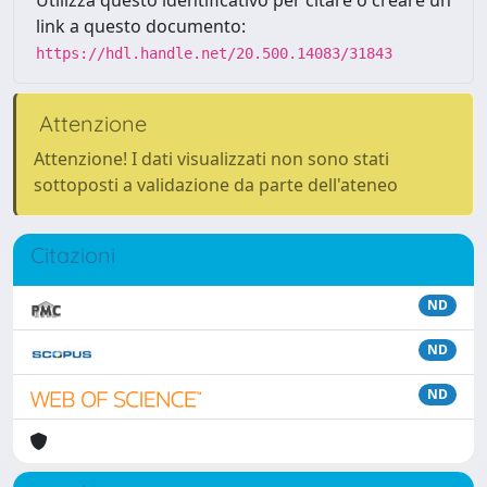
Utilizza questo identificativo per citare o creare un
link a questo documento:
https://hdl.handle.net/20.500.14083/31843
Attenzione
Attenzione! I dati visualizzati non sono stati
sottoposti a validazione da parte dell'ateneo
Citazioni
ND
ND
ND