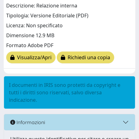
Descrizione: Relazione interna
Tipologia: Versione Editoriale (PDF)
Licenza: Non specificato
Dimensione 12.9 MB
Formato Adobe PDF
Visualizza/Apri
Richiedi una copia
I documenti in IRIS sono protetti da copyright e
tutti i diritti sono riservati, salvo diversa
indicazione.
Informazioni