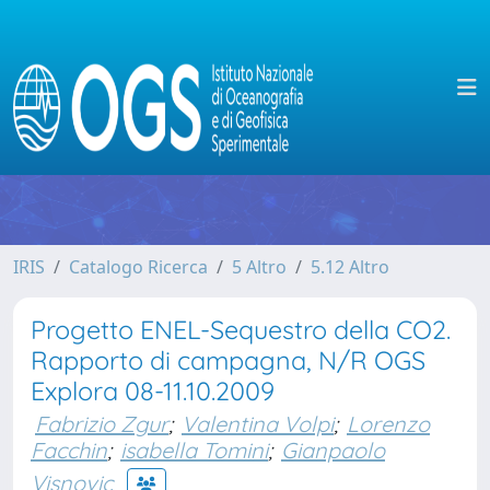
IRIS
Catalogo Ricerca
5 Altro
5.12 Altro
Progetto ENEL-Sequestro della CO2.
Rapporto di campagna, N/R OGS
Explora 08-11.10.2009
Fabrizio Zgur
;
Valentina Volpi
;
Lorenzo
Facchin
;
isabella Tomini
;
Gianpaolo
Visnovic