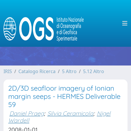
IRIS
Catalogo Ricerca
5 Altro
5.12 Altro
2D/3D seafloor imagery of Ionian
margin seeps - HERMES Deliverable
59
Daniel Praeg
;
Silvia Ceramicola
;
Nigel
Wardell
2008-01-01