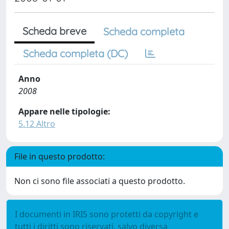
Scheda breve
Scheda completa
Scheda completa (DC)
Anno
2008
Appare nelle tipologie:
5.12 Altro
File in questo prodotto:
Non ci sono file associati a questo prodotto.
I documenti in IRIS sono protetti da copyright e
tutti i diritti sono riservati, salvo diversa