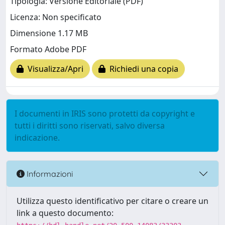
Tipologia: Versione Editoriale (PDF)
Licenza: Non specificato
Dimensione 1.17 MB
Formato Adobe PDF
Visualizza/Apri
Richiedi una copia
I documenti in IRIS sono protetti da copyright e
tutti i diritti sono riservati, salvo diversa
indicazione.
Informazioni
Utilizza questo identificativo per citare o creare un
link a questo documento: