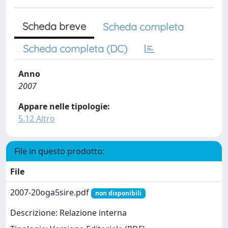
Scheda breve
Scheda completa
Scheda completa (DC)
Anno
2007
Appare nelle tipologie:
5.12 Altro
File in questo prodotto:
File
2007-20oga5sire.pdf
non disponibili
Descrizione: Relazione interna