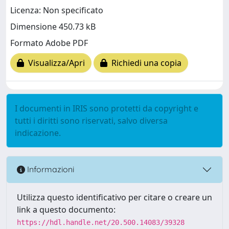
Licenza: Non specificato
Dimensione 450.73 kB
Formato Adobe PDF
Visualizza/Apri
Richiedi una copia
I documenti in IRIS sono protetti da copyright e
tutti i diritti sono riservati, salvo diversa
indicazione.
Informazioni
Utilizza questo identificativo per citare o creare un
link a questo documento:
https://hdl.handle.net/20.500.14083/39328