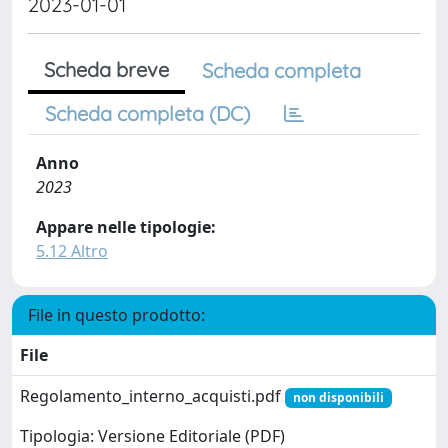
2023-01-01
Scheda breve
Scheda completa
Scheda completa (DC)
Anno
2023
Appare nelle tipologie:
5.12 Altro
File in questo prodotto:
File
Regolamento_interno_acquisti.pdf
non disponibili
Tipologia: Versione Editoriale (PDF)