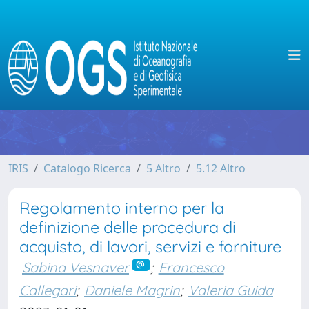
IRIS
Catalogo Ricerca
5 Altro
5.12 Altro
Regolamento interno per la
definizione delle procedura di
acquisto, di lavori, servizi e forniture
Sabina Vesnaver
;
Francesco
Callegari
;
Daniele Magrin
;
Valeria Guida