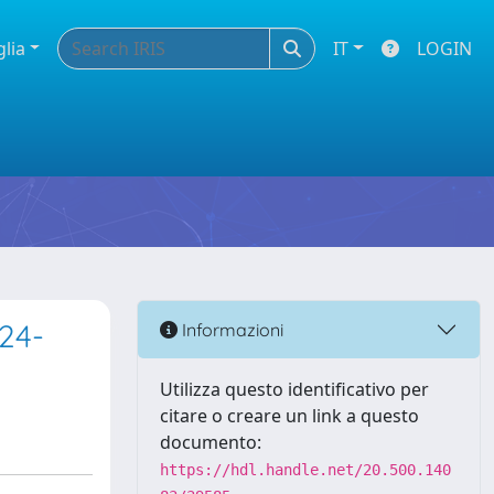
glia
IT
LOGIN
24-
Informazioni
Utilizza questo identificativo per
citare o creare un link a questo
documento:
https://hdl.handle.net/20.500.140