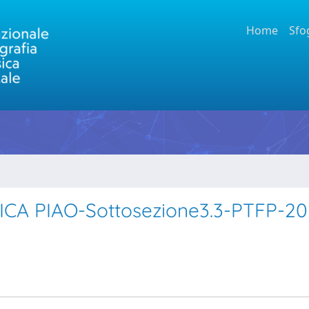
Home
Sfo
A PIAO-Sottosezione3.3-PTFP-20