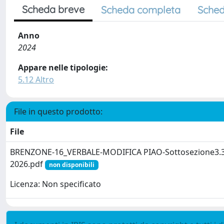
Scheda breve
Scheda completa
Sched
Anno
2024
Appare nelle tipologie:
5.12 Altro
File in questo prodotto:
File
BRENZONE-16_VERBALE-MODIFICA PIAO-Sottosezione3.3
2026.pdf
non disponibili
Licenza: Non specificato