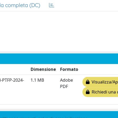
a completa (DC)
Dimensione
Formato
-PTFP-2024-
1.1 MB
Adobe
Visualizza/Ap
PDF
Richiedi una 