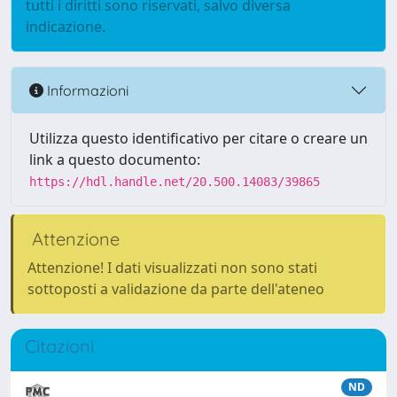
tutti i diritti sono riservati, salvo diversa
indicazione.
Informazioni
Utilizza questo identificativo per citare o creare un
link a questo documento:
https://hdl.handle.net/20.500.14083/39865
Attenzione
Attenzione! I dati visualizzati non sono stati
sottoposti a validazione da parte dell'ateneo
Citazioni
ND