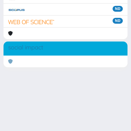
ND
ND
social impact
Powered by
IRIS
-
about IRIS
-
Utilizzo dei cookie
Copyright © 2026