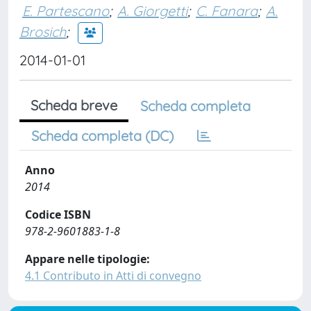
E. Partescano
;
A. Giorgetti
;
C. Fanara
;
A.
Brosich
;
2014-01-01
Scheda breve
Scheda completa
Scheda completa (DC)
Anno
2014
Codice ISBN
978-2-9601883-1-8
Appare nelle tipologie:
4.1 Contributo in Atti di convegno