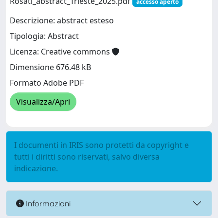
Rosati_abstract_Trieste_2025.pdf
accesso aperto
Descrizione: abstract esteso
Tipologia: Abstract
Licenza: Creative commons
Dimensione 676.48 kB
Formato Adobe PDF
Visualizza/Apri
I documenti in IRIS sono protetti da copyright e
tutti i diritti sono riservati, salvo diversa
indicazione.
Informazioni