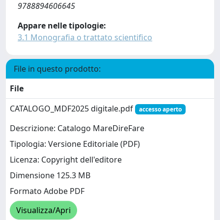
9788894606645
Appare nelle tipologie:
3.1 Monografia o trattato scientifico
File in questo prodotto:
File
CATALOGO_MDF2025 digitale.pdf
accesso aperto
Descrizione: Catalogo MareDireFare
Tipologia: Versione Editoriale (PDF)
Licenza: Copyright dell'editore
Dimensione 125.3 MB
Formato Adobe PDF
Visualizza/Apri