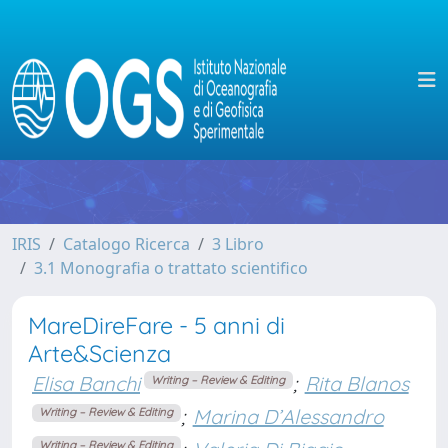
IRIS
Catalogo Ricerca
3 Libro
3.1 Monografia o trattato scientifico
MareDireFare - 5 anni di
Arte&Scienza
Elisa Banchi
;
Rita Blanos
Writing – Review & Editing
;
Marina D’Alessandro
Writing – Review & Editing
Writing – Review & Editing