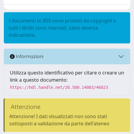
I documenti in IRIS sono protetti da copyright e
tutti i diritti sono riservati, salvo diversa
indicazione.
Informazioni
Utilizza questo identificativo per citare o creare un
link a questo documento:
https://hdl.handle.net/20.500.14083/46023
Attenzione
Attenzione! I dati visualizzati non sono stati
sottoposti a validazione da parte dell'ateneo