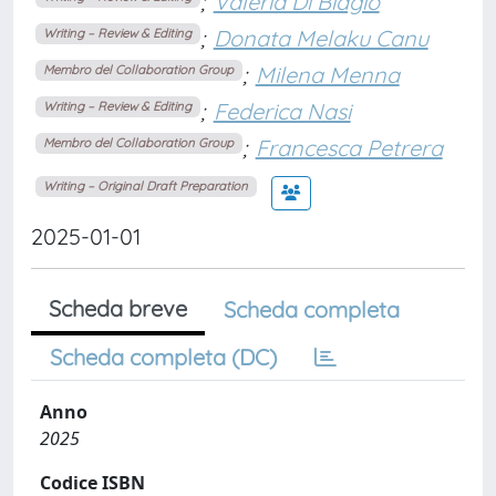
;
Valeria Di Biagio
;
Donata Melaku Canu
Writing – Review & Editing
;
Milena Menna
Membro del Collaboration Group
;
Federica Nasi
Writing – Review & Editing
;
Francesca Petrera
Membro del Collaboration Group
Writing – Original Draft Preparation
2025-01-01
Scheda breve
Scheda completa
Scheda completa (DC)
Anno
2025
Codice ISBN