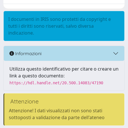
I documenti in IRIS sono protetti da copyright e
tutti i diritti sono riservati, salvo diversa
indicazione.
Informazioni
Utilizza questo identificativo per citare o creare un
link a questo documento:
https://hdl.handle.net/20.500.14083/47190
Attenzione
Attenzione! I dati visualizzati non sono stati
sottoposti a validazione da parte dell'ateneo