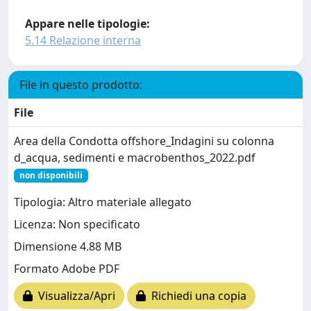
Appare nelle tipologie:
5.14 Relazione interna
File in questo prodotto:
File
Area della Condotta offshore_Indagini su colonna
d_acqua, sedimenti e macrobenthos_2022.pdf
non disponibili
Tipologia: Altro materiale allegato
Licenza: Non specificato
Dimensione 4.88 MB
Formato Adobe PDF
Visualizza/Apri
Richiedi una copia