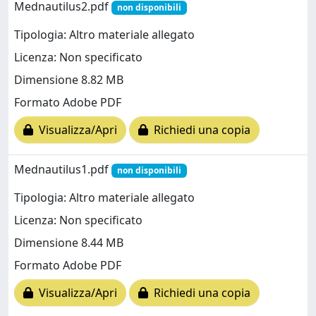
Mednautilus2.pdf
non disponibili
Tipologia: Altro materiale allegato
Licenza: Non specificato
Dimensione 8.82 MB
Formato Adobe PDF
Visualizza/Apri
Richiedi una copia
Mednautilus1.pdf
non disponibili
Tipologia: Altro materiale allegato
Licenza: Non specificato
Dimensione 8.44 MB
Formato Adobe PDF
Visualizza/Apri
Richiedi una copia