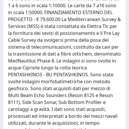
1 a 6 sono in scala 1:10000. Le carte da 7 a16 sono
in scala 1:50000. FINANZIAMENTO ESTERNO DEL
PROGETTO - € 79,600.00 La Mediterranean Survey &
Services (MSS) è stata contattata da Elettra Tlc per
la fornitura dei sevizi di posizionamento e il Pre Lay
Cable Survey da svolgersi prima della posa del
sistema di telecomunicazioni, costituito da cavi per
la trasmissione di dati a fibre ottichem, denominato
MedNautilus Phase 8. Le indagini si sono svolte in
acque Cipriote lungo la rotta teorica
PENTASHKINOS - BU PENTASHKINOS. Sono state
svolte indagini morfobatimetriche con metodo
geofisico. Sono stati acquisiti dati per mezzo di
Multi Beam Echo Sounders (Reson 8125 e Reson
8111), Side Scan Sonar, Sub Bottom Profiler e
carotaggi a gravità. I dati sono stati acquisiti,
processati ed interpretati a bordo dei mezzi navali
utilizzati, durante le acquisizioni, in tempo