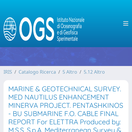
IRIS
Catalogo Ricerca
5 Altro
5.12 Altro
MARINE & GEOTECHNICAL SURVEY.
MED NAUTILUS ENHANCEMENT
MINERVA PROJECT. PENTASHKINOS
- BU SUBMARINE F.O. CABLE FINAL
REPORT For ELETTRA Produced by:
M.S.S. S.p.A. Mediterranean Survey &