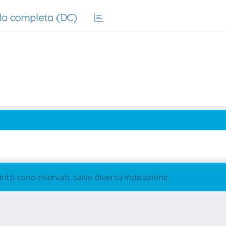
a completa (DC)
ritti sono riservati, salvo diversa indicazione.