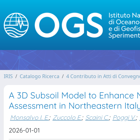
IRIS
Catalogo Ricerca
4 Contributo in Atti di Conveg
A 3D Subsoil Model to Enhance
Assessment in Northeastern Ital
Monsalvo I. E.
;
Zuccolo E.
;
Scaini C.
;
Poggi V.
;
2026-01-01