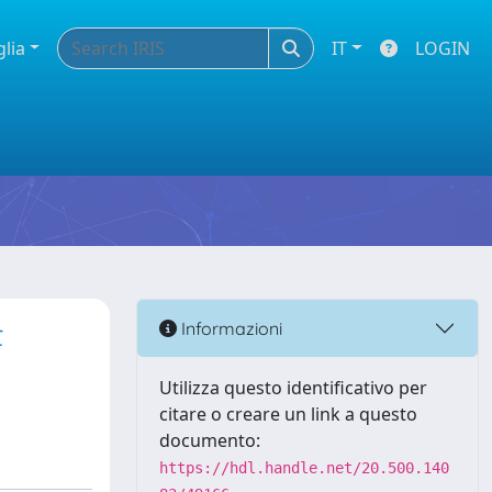
glia
IT
LOGIN
t
Informazioni
Utilizza questo identificativo per
citare o creare un link a questo
documento:
https://hdl.handle.net/20.500.140