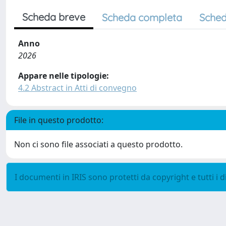
Scheda breve
Scheda completa
Sched
Anno
2026
Appare nelle tipologie:
4.2 Abstract in Atti di convegno
File in questo prodotto:
Non ci sono file associati a questo prodotto.
I documenti in IRIS sono protetti da copyright e tutti i di