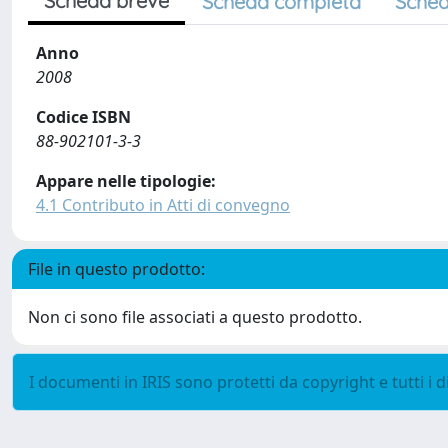
Scheda breve
Scheda completa
Sched
Anno
2008
Codice ISBN
88-902101-3-3
Appare nelle tipologie:
4.1 Contributo in Atti di convegno
File in questo prodotto:
Non ci sono file associati a questo prodotto.
I documenti in IRIS sono protetti da copyright e tutti i di