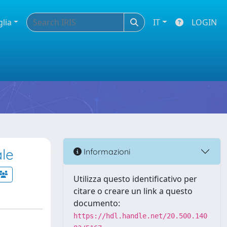
glia
IT
LOGIN
ale
Informazioni
Utilizza questo identificativo per
citare o creare un link a questo
documento:
https://hdl.handle.net/20.500.140