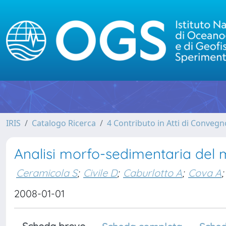
IRIS
Catalogo Ricerca
4 Contributo in Atti di Conveg
Analisi morfo-sedimentaria del 
Ceramicola S
;
Civile D
;
Caburlotto A
;
Cova A
;
2008-01-01