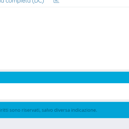
a completa (DC)
ritti sono riservati, salvo diversa indicazione.