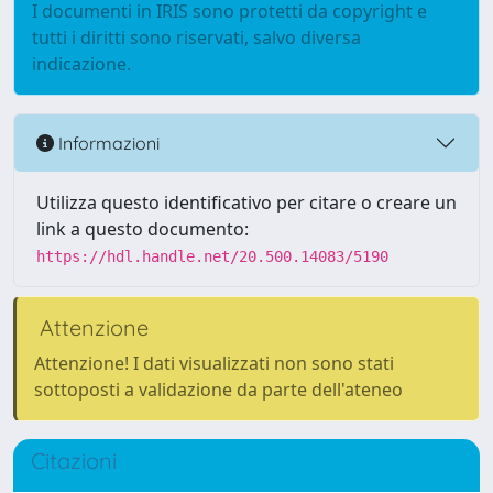
I documenti in IRIS sono protetti da copyright e
tutti i diritti sono riservati, salvo diversa
indicazione.
Informazioni
Utilizza questo identificativo per citare o creare un
link a questo documento:
https://hdl.handle.net/20.500.14083/5190
Attenzione
Attenzione! I dati visualizzati non sono stati
sottoposti a validazione da parte dell'ateneo
Citazioni