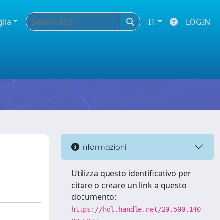
glia
IT
LOGIN
Informazioni
Utilizza questo identificativo per
citare o creare un link a questo
documento:
https://hdl.handle.net/20.500.140