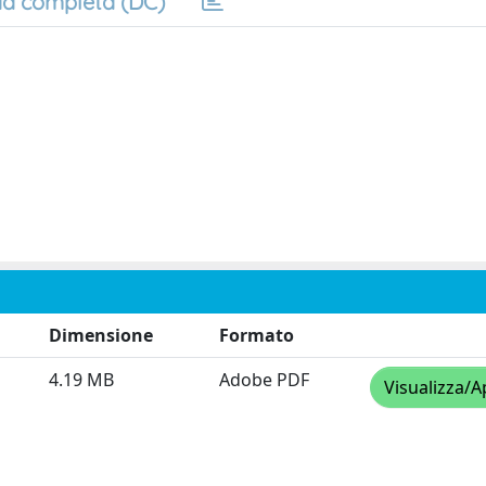
a completa (DC)
Dimensione
Formato
4.19 MB
Adobe PDF
Visualizza/A