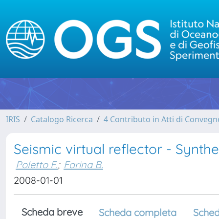
IRIS
Catalogo Ricerca
4 Contributo in Atti di Conveg
Seismic virtual reflector - Synth
Poletto F.
;
Farina B.
2008-01-01
Scheda breve
Scheda completa
Sched