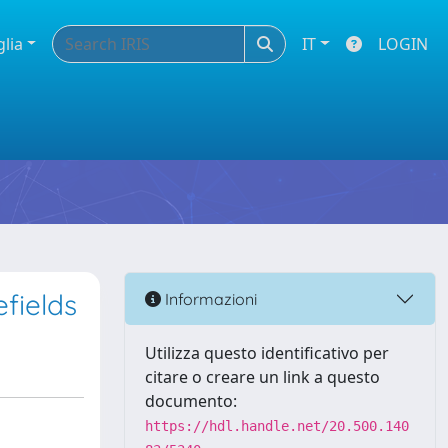
glia
IT
LOGIN
efields
Informazioni
Utilizza questo identificativo per
citare o creare un link a questo
documento:
https://hdl.handle.net/20.500.140