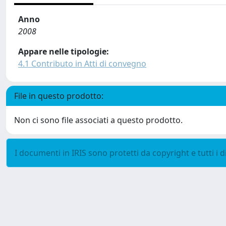
Anno
2008
Appare nelle tipologie:
4.1 Contributo in Atti di convegno
File in questo prodotto:
Non ci sono file associati a questo prodotto.
I documenti in IRIS sono protetti da copyright e tutti i di