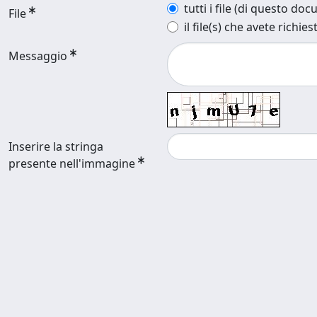
tutti i file (di questo do
File
il file(s) che avete richies
Messaggio
Inserire la stringa
presente nell'immagine