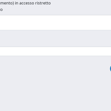
cumento) in accesso ristretto
to