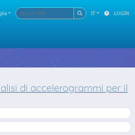
glia
IT
LOGIN
alisi di accelerogrammi per il