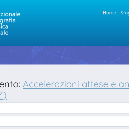
Home
Sfo
mento:
Accelerazioni attese e an
Z)