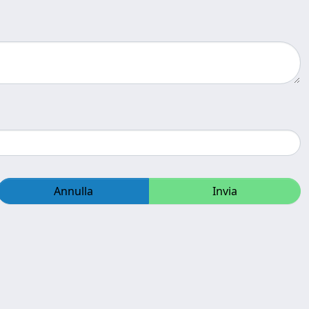
Annulla
Invia