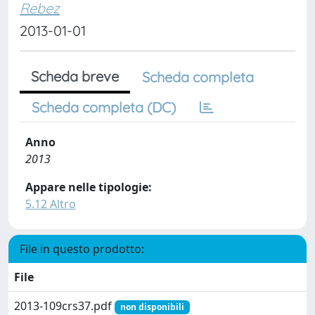
Rebez
2013-01-01
Scheda breve
Scheda completa
Scheda completa (DC)
Anno
2013
Appare nelle tipologie:
5.12 Altro
File in questo prodotto:
File
2013-109crs37.pdf
non disponibili