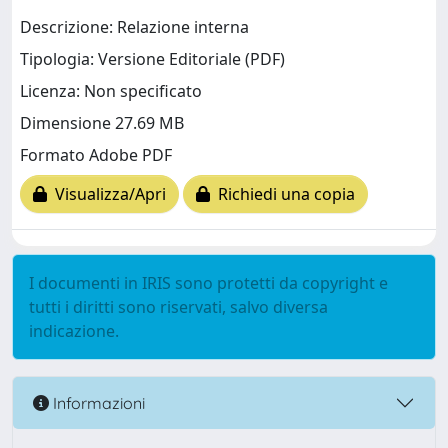
Descrizione: Relazione interna
Tipologia: Versione Editoriale (PDF)
Licenza: Non specificato
Dimensione 27.69 MB
Formato Adobe PDF
Visualizza/Apri
Richiedi una copia
I documenti in IRIS sono protetti da copyright e
tutti i diritti sono riservati, salvo diversa
indicazione.
Informazioni