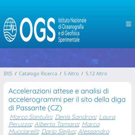
IRIS
Catalogo Ricerca
5 Altro
5.12 Altro
Accelerazioni attese e analisi di
accelerogrammi per il sito della diga
di Passante (CZ)
Marco Santulin
;
Denis Sandron
;
Laura
Peruzza
;
Alberto Tamaro
;
Marco
Mucciarelli
;
Dario Slejko
;
Alessandro