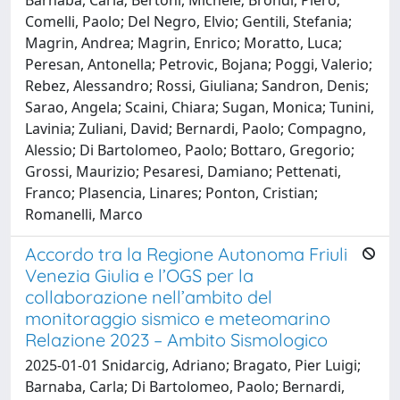
Comelli, Paolo; Del Negro, Elvio; Gentili, Stefania;
Magrin, Andrea; Magrin, Enrico; Moratto, Luca;
Peresan, Antonella; Petrovic, Bojana; Poggi, Valerio;
Rebez, Alessandro; Rossi, Giuliana; Sandron, Denis;
Sarao, Angela; Scaini, Chiara; Sugan, Monica; Tunini,
Lavinia; Zuliani, David; Bernardi, Paolo; Compagno,
Alessio; Di Bartolomeo, Paolo; Bottaro, Gregorio;
Grossi, Maurizio; Pesaresi, Damiano; Pettenati,
Franco; Plasencia, Linares; Ponton, Cristian;
Romanelli, Marco
Accordo tra la Regione Autonoma Friuli
Venezia Giulia e l’OGS per la
collaborazione nell’ambito del
monitoraggio sismico e meteomarino
Relazione 2023 – Ambito Sismologico
2025-01-01 Snidarcig, Adriano; Bragato, Pier Luigi;
Barnaba, Carla; Di Bartolomeo, Paolo; Bernardi,