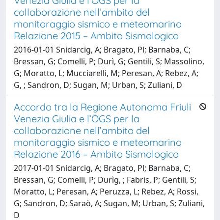
Venezia Giulia e l’OGS per la
collaborazione nell’ambito del
monitoraggio sismico e meteomarino
Relazione 2015 – Ambito Sismologico
2016-01-01 Snidarcig, A; Bragato, Pl; Barnaba, C;
Bressan, G; Comelli, P; Durì, G; Gentili, S; Massolino,
G; Moratto, L; Mucciarelli, M; Peresan, A; Rebez, A;
G, ; Sandron, D; Sugan, M; Urban, S; Zuliani, D
Accordo tra la Regione Autonoma Friuli
Venezia Giulia e l’OGS per la
collaborazione nell’ambito del
monitoraggio sismico e meteomarino
Relazione 2016 – Ambito Sismologico
2017-01-01 Snidarcig, A; Bragato, Pl; Barnaba, C;
Bressan, G; Comelli, P; Durìg, ; Fabris, P; Gentili, S;
Moratto, L; Peresan, A; Peruzza, L; Rebez, A; Rossi,
G; Sandron, D; Saraò, A; Sugan, M; Urban, S; Zuliani,
D