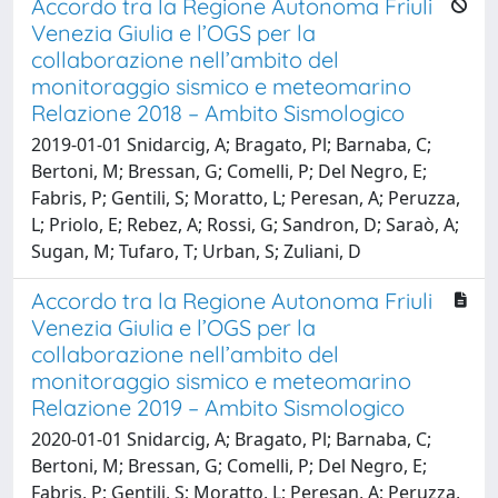
Accordo tra la Regione Autonoma Friuli
Venezia Giulia e l’OGS per la
collaborazione nell’ambito del
monitoraggio sismico e meteomarino
Relazione 2018 – Ambito Sismologico
2019-01-01 Snidarcig, A; Bragato, Pl; Barnaba, C;
Bertoni, M; Bressan, G; Comelli, P; Del Negro, E;
Fabris, P; Gentili, S; Moratto, L; Peresan, A; Peruzza,
L; Priolo, E; Rebez, A; Rossi, G; Sandron, D; Saraò, A;
Sugan, M; Tufaro, T; Urban, S; Zuliani, D
Accordo tra la Regione Autonoma Friuli
Venezia Giulia e l’OGS per la
collaborazione nell’ambito del
monitoraggio sismico e meteomarino
Relazione 2019 – Ambito Sismologico
2020-01-01 Snidarcig, A; Bragato, Pl; Barnaba, C;
Bertoni, M; Bressan, G; Comelli, P; Del Negro, E;
Fabris, P; Gentili, S; Moratto, L; Peresan, A; Peruzza,