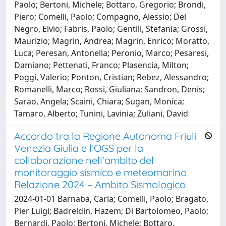
Paolo; Bertoni, Michele; Bottaro, Gregorio; Brondi,
Piero; Comelli, Paolo; Compagno, Alessio; Del
Negro, Elvio; Fabris, Paolo; Gentili, Stefania; Grossi,
Maurizio; Magrin, Andrea; Magrin, Enrico; Moratto,
Luca; Peresan, Antonella; Peronio, Marco; Pesaresi,
Damiano; Pettenati, Franco; Plasencia, Milton;
Poggi, Valerio; Ponton, Cristian; Rebez, Alessandro;
Romanelli, Marco; Rossi, Giuliana; Sandron, Denis;
Sarao, Angela; Scaini, Chiara; Sugan, Monica;
Tamaro, Alberto; Tunini, Lavinia; Zuliani, David
Accordo tra la Regione Autonoma Friuli
Venezia Giulia e l’OGS per la
collaborazione nell’ambito del
monitoraggio sismico e meteomarino
Relazione 2024 – Ambito Sismologico
2024-01-01 Barnaba, Carla; Comelli, Paolo; Bragato,
Pier Luigi; Badreldin, Hazem; Di Bartolomeo, Paolo;
Bernardi, Paolo; Bertoni, Michele; Bottaro,