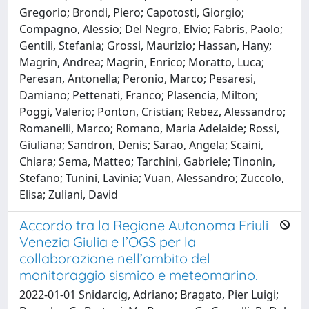
Gregorio; Brondi, Piero; Capotosti, Giorgio;
Compagno, Alessio; Del Negro, Elvio; Fabris, Paolo;
Gentili, Stefania; Grossi, Maurizio; Hassan, Hany;
Magrin, Andrea; Magrin, Enrico; Moratto, Luca;
Peresan, Antonella; Peronio, Marco; Pesaresi,
Damiano; Pettenati, Franco; Plasencia, Milton;
Poggi, Valerio; Ponton, Cristian; Rebez, Alessandro;
Romanelli, Marco; Romano, Maria Adelaide; Rossi,
Giuliana; Sandron, Denis; Sarao, Angela; Scaini,
Chiara; Sema, Matteo; Tarchini, Gabriele; Tinonin,
Stefano; Tunini, Lavinia; Vuan, Alessandro; Zuccolo,
Elisa; Zuliani, David
Accordo tra la Regione Autonoma Friuli
Venezia Giulia e l’OGS per la
collaborazione nell’ambito del
monitoraggio sismico e meteomarino.
2022-01-01 Snidarcig, Adriano; Bragato, Pier Luigi;