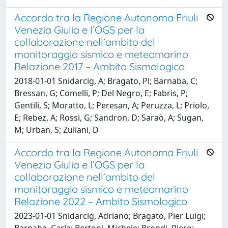
Accordo tra la Regione Autonoma Friuli
Venezia Giulia e l’OGS per la
collaborazione nell’ambito del
monitoraggio sismico e meteomarino
Relazione 2017 – Ambito Sismologico
2018-01-01 Snidarcig, A; Bragato, Pl; Barnaba, C;
Bressan, G; Comelli, P; Del Negro, E; Fabris, P;
Gentili, S; Moratto, L; Peresan, A; Peruzza, L; Priolo,
E; Rebez, A; Rossi, G; Sandron, D; Saraò, A; Sugan,
M; Urban, S; Zuliani, D
Accordo tra la Regione Autonoma Friuli
Venezia Giulia e l’OGS per la
collaborazione nell’ambito del
monitoraggio sismico e meteomarino
Relazione 2022 – Ambito Sismologico
2023-01-01 Snidarcig, Adriano; Bragato, Pier Luigi;
Barnaba, Carla; Bertoni, Michele; Brondi, Piero;