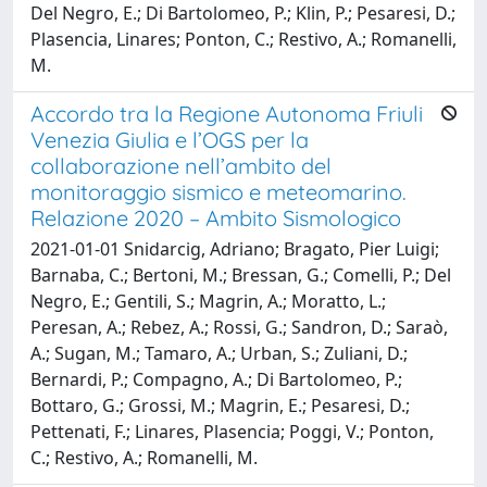
Del Negro, E.; Di Bartolomeo, P.; Klin, P.; Pesaresi, D.;
Plasencia, Linares; Ponton, C.; Restivo, A.; Romanelli,
M.
Accordo tra la Regione Autonoma Friuli
Venezia Giulia e l’OGS per la
collaborazione nell’ambito del
monitoraggio sismico e meteomarino.
Relazione 2020 – Ambito Sismologico
2021-01-01 Snidarcig, Adriano; Bragato, Pier Luigi;
Barnaba, C.; Bertoni, M.; Bressan, G.; Comelli, P.; Del
Negro, E.; Gentili, S.; Magrin, A.; Moratto, L.;
Peresan, A.; Rebez, A.; Rossi, G.; Sandron, D.; Saraò,
A.; Sugan, M.; Tamaro, A.; Urban, S.; Zuliani, D.;
Bernardi, P.; Compagno, A.; Di Bartolomeo, P.;
Bottaro, G.; Grossi, M.; Magrin, E.; Pesaresi, D.;
Pettenati, F.; Linares, Plasencia; Poggi, V.; Ponton,
C.; Restivo, A.; Romanelli, M.