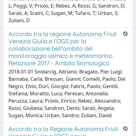
L; Poggi, V; Priolo, E; Rebez, A; Rossi, G; Sandron, D;
Saraò, A; Scaini, C; Sugan, M; Tufaro, T; Urban, S;
Zuliani, D
Accordo tra la regione Autonoma Friuli
Venezia Giulia e l'OGS per la
collaborazione bell'ambito del
monitoraggio sismico e meteomarino.
Relazione 2017 - Ambito Sismologico
2018-01-01 Snidarcig, Adriano; Bragato, Pier Luigi;
Barnaba, Carla; Bressan, Gianni; Comelli, Paolo; Del
Negro, Elvio; Durì, Giorgio; Fabris, Paolo; Gentili,
Stefania; Moratto, Luca; Peresan, Antonella;
Peruzza, Laura; Priolo, Enrico; Rebez, Alessandro;
Rossi, Giuliana; Sandron, Denis; Saraò, Angela;
Sugan, Monica; Urban, Sandro; Zuliani, David
Accordo tra la Regione Autonoma Friuli