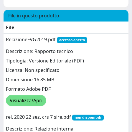
File in questo prodotto:
File
RelazioneFVG2019.pdf
accesso aperto
Descrizione: Rapporto tecnico
Tipologia: Versione Editoriale (PDF)
Licenza: Non specificato
Dimensione 16.85 MB
Formato Adobe PDF
Visualizza/Apri
rel. 2020 22 sez. crs 7 sire.pdf
non disponibili
Descrizione: Relazione interna