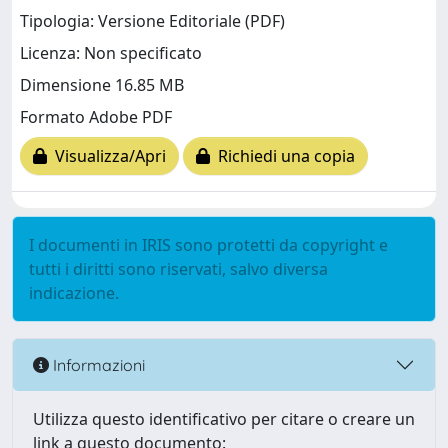
Tipologia: Versione Editoriale (PDF)
Licenza: Non specificato
Dimensione 16.85 MB
Formato Adobe PDF
Visualizza/Apri
Richiedi una copia
I documenti in IRIS sono protetti da copyright e
tutti i diritti sono riservati, salvo diversa
indicazione.
Informazioni
Utilizza questo identificativo per citare o creare un
link a questo documento: