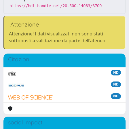
https://hdl.handle.net/20.500.14083/6700
Attenzione
Attenzione! I dati visualizzati non sono stati
sottoposti a validazione da parte dell'ateneo
Citazioni
ND
ND
ND
social impact