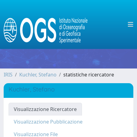
IRIS
Kuchler, Stefano
statistiche ricercatore
Kuchler, Stefano
Visualizzazione Ricercatore
Visualizzazione Pubblicazione
Visualizzazione File