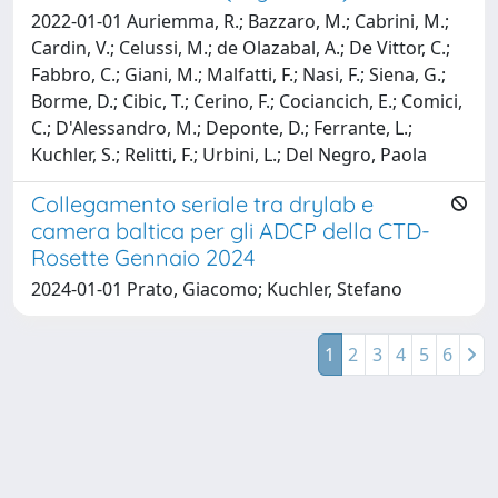
2022-01-01 Auriemma, R.; Bazzaro, M.; Cabrini, M.;
Cardin, V.; Celussi, M.; de Olazabal, A.; De Vittor, C.;
Fabbro, C.; Giani, M.; Malfatti, F.; Nasi, F.; Siena, G.;
Borme, D.; Cibic, T.; Cerino, F.; Cociancich, E.; Comici,
C.; D'Alessandro, M.; Deponte, D.; Ferrante, L.;
Kuchler, S.; Relitti, F.; Urbini, L.; Del Negro, Paola
Collegamento seriale tra drylab e
camera baltica per gli ADCP della CTD-
Rosette Gennaio 2024
2024-01-01 Prato, Giacomo; Kuchler, Stefano
1
2
3
4
5
6