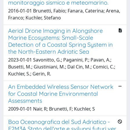
monitoraggio sismico e meteomarino.
2016-01-01 Brunetti, Fabio; Fanara, Caterina; Arena,
Franco; Kuchler, Stefano
Aerial Drone Imaging in Alongshore
Marine Ecosystems: Small-Scale
Detection of a Coastal Spring System in
the North-Eastern Adriatic Sea
2023-01-01 Savonitto, G.; Paganini, P.; Pavan, A.;
Busetti, M.; Giustiniani, M.; Dal Cin, M.; Comici, C.;
Kuchler, S.; Gerin, R.
An Embedded Wireless Sensor Network
for Coastal Marine Environmental
Assessments
2009-01-01 Nair, R; Brunetti, F; Kuchler, S
Boa Oceanografica del Sud Adriatico -
E2M3A Stato dell'arte e sviluppi futuri ver.