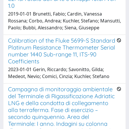
1.0
2019-01-01 Brunetti, Fabio; Cardin, Vanessa
Rossana; Corbo, Andrea; Kuchler, Stefano; Mansutti,
Paolo; Bubbi, Alessandro; Siena, Giuseppe
Calibration of the Fluke 5699-S Standard
Platinum Resistance Thermometer Serial
number 1440 Sub-range 11, ITS-90
Coefficients
2023-01-01 Gerin, Riccardo; Savonitto, Gilda;
Medeot, Nevio; Comici, Cinzia; Kuchler, Stefano
Campagna di monitoraggio ambientale
del Terminale di Rigassificazione Adriatic
LNG e della condotta di collegamento
alla terraferma. Fase di esercizio –
secondo quinquennio. Area del
Terminale: I anno. Indagini su colonna