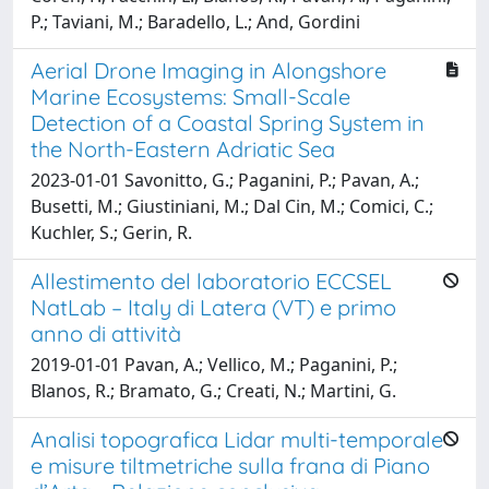
P.; Taviani, M.; Baradello, L.; And, Gordini
Aerial Drone Imaging in Alongshore
Marine Ecosystems: Small-Scale
Detection of a Coastal Spring System in
the North-Eastern Adriatic Sea
2023-01-01 Savonitto, G.; Paganini, P.; Pavan, A.;
Busetti, M.; Giustiniani, M.; Dal Cin, M.; Comici, C.;
Kuchler, S.; Gerin, R.
Allestimento del laboratorio ECCSEL
NatLab – Italy di Latera (VT) e primo
anno di attività
2019-01-01 Pavan, A.; Vellico, M.; Paganini, P.;
Blanos, R.; Bramato, G.; Creati, N.; Martini, G.
Analisi topografica Lidar multi-temporale
e misure tiltmetriche sulla frana di Piano