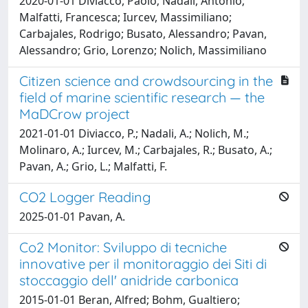
2020-01-01 Diviacco, Paolo; Nadali, Antonio;
Malfatti, Francesca; Iurcev, Massimiliano;
Carbajales, Rodrigo; Busato, Alessandro; Pavan,
Alessandro; Grio, Lorenzo; Nolich, Massimiliano
Citizen science and crowdsourcing in the
field of marine scientific research — the
MaDCrow project
2021-01-01 Diviacco, P.; Nadali, A.; Nolich, M.;
Molinaro, A.; Iurcev, M.; Carbajales, R.; Busato, A.;
Pavan, A.; Grio, L.; Malfatti, F.
CO2 Logger Reading
2025-01-01 Pavan, A.
Co2 Monitor: Sviluppo di tecniche
innovative per il monitoraggio dei Siti di
stoccaggio dell' anidride carbonica
2015-01-01 Beran, Alfred; Bohm, Gualtiero;