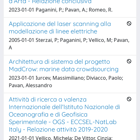
d’Arta - Relazione conclusiva
2023-01-01 Paganini, P.; Pavan, A.; Romeo, R.
Applicazione del laser scanning alla
modellazione di linee elettriche
2005-01-01 Sterzai, P; Paganini, P; Vellico, M; Pavan,
A
Architettura di sistema del progetto
MadCrow: marine data crowdsourcing
2023-01-01 Iurcev, Massimiliano; Diviacco, Paolo;
Pavan, Alessandro
Attività di ricerca a valenza
Internazionale dell'Istituto Nazionale di
Oceanografia e di Geofisica
Sperimentale - OGS - ECCSEL-­NatLab
Italy - Relazione attività 2019-2020
2021-01-01 Vellico, Michela; De Vittor, Cinzia;