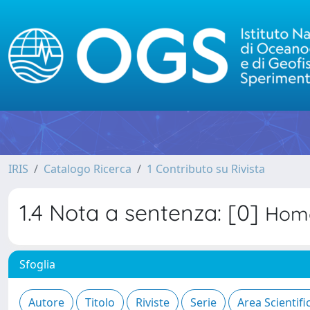
IRIS
Catalogo Ricerca
1 Contributo su Rivista
1.4 Nota a sentenza: [0]
Home
Sfoglia