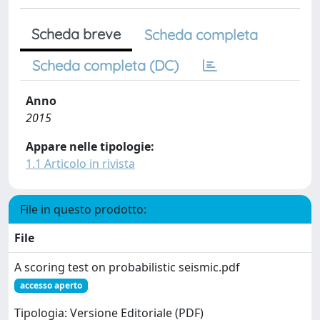
Scheda breve
Scheda completa
Scheda completa (DC)
Anno
2015
Appare nelle tipologie:
1.1 Articolo in rivista
File in questo prodotto:
File
A scoring test on probabilistic seismic.pdf
accesso aperto
Tipologia: Versione Editoriale (PDF)