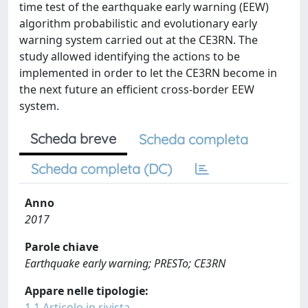
time test of the earthquake early warning (EEW)
algorithm probabilistic and evolutionary early
warning system carried out at the CE3RN. The
study allowed identifying the actions to be
implemented in order to let the CE3RN become in
the next future an efficient cross-border EEW
system.
Scheda breve
Scheda completa
Scheda completa (DC)
Anno
2017
Parole chiave
Earthquake early warning; PRESTo; CE3RN
Appare nelle tipologie:
1.1 Articolo in rivista