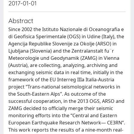
2017-01-01
Abstract
Since 2002 the Istituto Nazionale di Oceanografia e
di Geofisica Sperimentale (OGS) in Udine (Italy), the
Agencija Republike Slovenije za Okolje (ARSO) in
Ljubljana (Slovenia) and the Zentralanstalt fu¨r
Meteorologie und Geodynamik (ZAMG) in Vienna
(Austria), are collecting, analyzing, archiving and
exchanging seismic data in real time, initially in the
framework of the EU Interreg IIIa Italia-Austria
project ‘‘Trans-national seismological networks in
the South-Eastern Alps’’. As outcome of the
successful cooperation, in the 2013 OGS, ARSO and
ZAMG decided to officially merge their seismic
monitoring efforts into the ‘‘Central and Eastern
European Earthquake Research Network— CE3RN’’.
This work reports the results of a nine-month real-