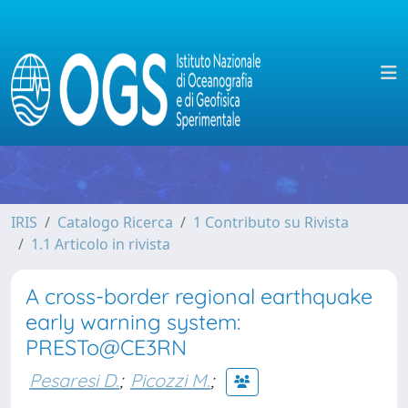
IRIS
Catalogo Ricerca
1 Contributo su Rivista
1.1 Articolo in rivista
A cross-border regional earthquake
early warning system:
PRESTo@CE3RN
Pesaresi D.
;
Picozzi M.
;