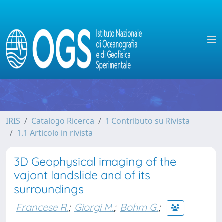
IRIS
Catalogo Ricerca
1 Contributo su Rivista
1.1 Articolo in rivista
3D Geophysical imaging of the
vajont landslide and of its
surroundings
Francese R.
;
Giorgi M.
;
Bohm G.
;