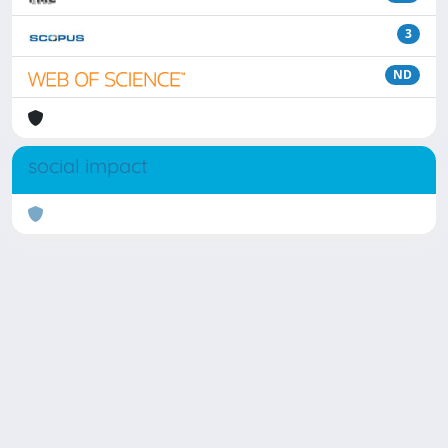
3
ND
social impact
Powered by
IRIS
-
about IRIS
-
Utilizzo dei cookie
Copyright © 2026