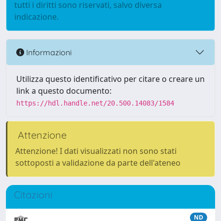
tutti i diritti sono riservati, salvo diversa
indicazione.
Informazioni
Utilizza questo identificativo per citare o creare un
link a questo documento:
https://hdl.handle.net/20.500.14083/1584
Attenzione
Attenzione! I dati visualizzati non sono stati
sottoposti a validazione da parte dell'ateneo
Citazioni
ND