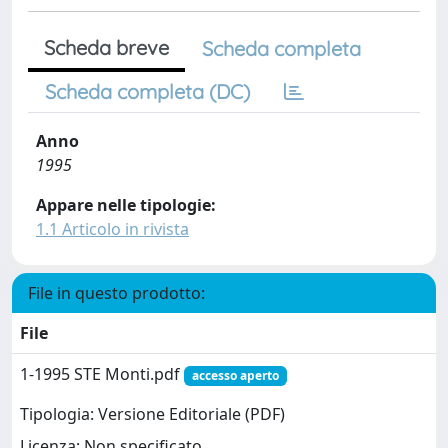
Scheda breve
Scheda completa
Scheda completa (DC)
Anno
1995
Appare nelle tipologie:
1.1 Articolo in rivista
File in questo prodotto:
File
1-1995 STE Monti.pdf
accesso aperto
Tipologia: Versione Editoriale (PDF)
Licenza: Non specificato