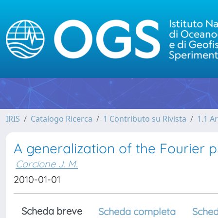
IRIS
Catalogo Ricerca
1 Contributo su Rivista
1.1 Ar
A generalization of the Fourier
Carcione J. M.
2010-01-01
Scheda breve
Scheda completa
Sched