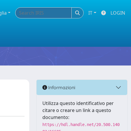
glia
IT
LOGIN
Informazioni
Utilizza questo identificativo per
citare o creare un link a questo
documento:
https://hdl.handle.net/20.500.140