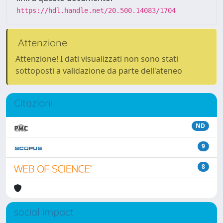
https://hdl.handle.net/20.500.14083/1704
Attenzione
Attenzione! I dati visualizzati non sono stati
sottoposti a validazione da parte dell'ateneo
Citazioni
ND
9
8
social impact