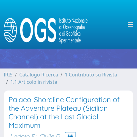
IRIS
Catalogo Ricerca
1 Contributo su Rivista
1.1 Articolo in rivista
Palaeo-Shoreline Configuration of
the Adventure Plateau (Sicilian
Channel) at the Last Glacial
Maximum
Lodolo E.
;
Civile D.