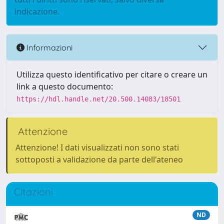
indicazione.
Informazioni
Utilizza questo identificativo per citare o creare un
link a questo documento:
https://hdl.handle.net/20.500.14083/18501
Attenzione
Attenzione! I dati visualizzati non sono stati
sottoposti a validazione da parte dell'ateneo
Citazioni
ND