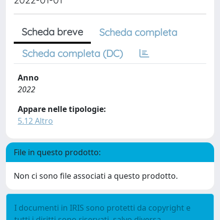
Scheda breve
Scheda completa
Scheda completa (DC)
Anno
2022
Appare nelle tipologie:
5.12 Altro
File in questo prodotto:
Non ci sono file associati a questo prodotto.
I documenti in IRIS sono protetti da copyright e
tutti i diritti sono riservati, salvo diversa