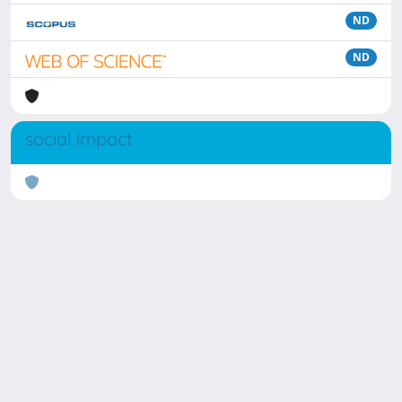
ND
ND
social impact
Powered by
IRIS
-
about IRIS
-
Utilizzo dei cookie
Copyright © 2026