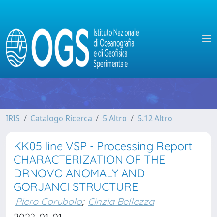
IRIS
Catalogo Ricerca
5 Altro
5.12 Altro
KK05 line VSP - Processing Report
CHARACTERIZATION OF THE
DRNOVO ANOMALY AND
GORJANCI STRUCTURE
Piero Corubolo
;
Cinzia Bellezza
2022-01-01