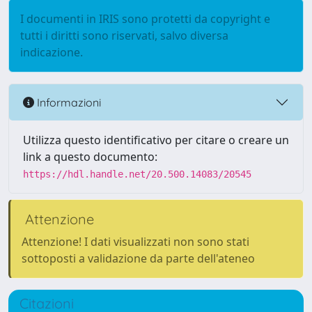
I documenti in IRIS sono protetti da copyright e
tutti i diritti sono riservati, salvo diversa
indicazione.
Informazioni
Utilizza questo identificativo per citare o creare un
link a questo documento:
https://hdl.handle.net/20.500.14083/20545
Attenzione
Attenzione! I dati visualizzati non sono stati
sottoposti a validazione da parte dell'ateneo
Citazioni