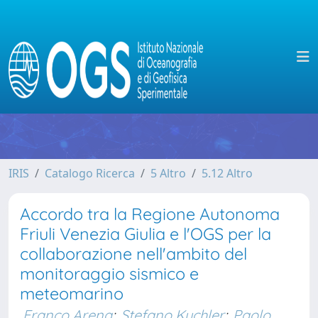
IRIS
Catalogo Ricerca
5 Altro
5.12 Altro
Accordo tra la Regione Autonoma
Friuli Venezia Giulia e l'OGS per la
collaborazione nell'ambito del
monitoraggio sismico e
meteomarino
Franco Arena
;
Stefano Kuchler
;
Paolo