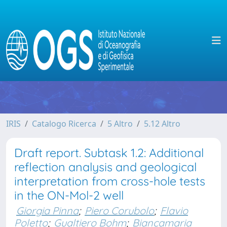
IRIS
Catalogo Ricerca
5 Altro
5.12 Altro
Draft report. Subtask 1.2: Additional
reflection analysis and geological
interpretation from cross-hole tests
in the ON-Mol-2 well
Giorgia Pinna
;
Piero Corubolo
;
Flavio
Poletto
;
Gualtiero Bohm
;
Biancamaria