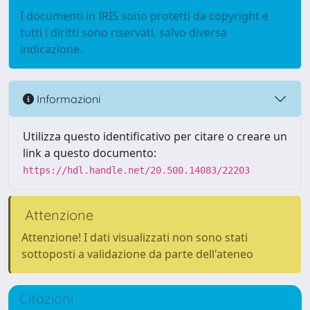
I documenti in IRIS sono protetti da copyright e
tutti i diritti sono riservati, salvo diversa
indicazione.
Informazioni
Utilizza questo identificativo per citare o creare un
link a questo documento:
https://hdl.handle.net/20.500.14083/22203
Attenzione
Attenzione! I dati visualizzati non sono stati
sottoposti a validazione da parte dell'ateneo
Citazioni