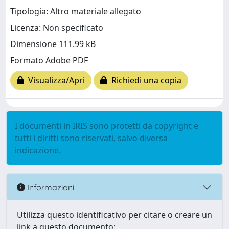
Tipologia: Altro materiale allegato
Licenza: Non specificato
Dimensione 111.99 kB
Formato Adobe PDF
Visualizza/Apri
Richiedi una copia
I documenti in IRIS sono protetti da copyright e
tutti i diritti sono riservati, salvo diversa
indicazione.
Informazioni
Utilizza questo identificativo per citare o creare un
link a questo documento: