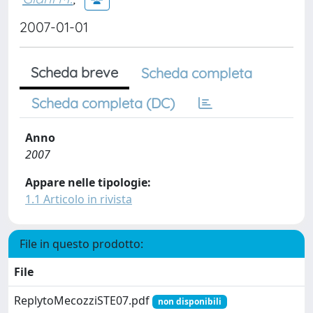
2007-01-01
Scheda breve
Scheda completa
Scheda completa (DC)
Anno
2007
Appare nelle tipologie:
1.1 Articolo in rivista
File in questo prodotto:
File
ReplytoMecozziSTE07.pdf
non disponibili