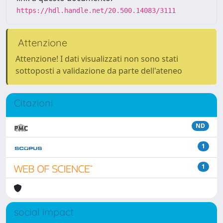
https://hdl.handle.net/20.500.14083/3111
Attenzione
Attenzione! I dati visualizzati non sono stati
sottoposti a validazione da parte dell'ateneo
Citazioni
ND
1
1
social impact