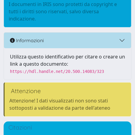
I documenti in IRIS sono protetti da copyright e
tutti i diritti sono riservati, salvo diversa
indicazione.
Informazioni
Utilizza questo identificativo per citare o creare un
link a questo documento:
https://hdl.handle.net/20.500.14083/323
Attenzione
Attenzione! I dati visualizzati non sono stati
sottoposti a validazione da parte dell'ateneo
Citazioni