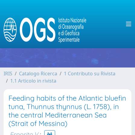
IRIS
Catalogo Ricerca
1 Contributo su Rivista
1.1 Articolo in rivista
Feeding habits of the Atlantic bluefin
tuna, Thunnus thynnus (L. 1758), in
the central Mediterranean Sea
(Strait of Messina)
Esposito V.
;