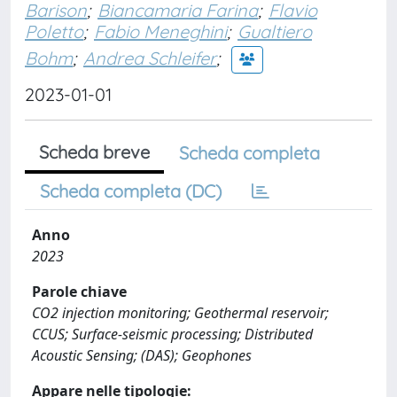
Barison
;
Biancamaria Farina
;
Flavio
Poletto
;
Fabio Meneghini
;
Gualtiero
Bohm
;
Andrea Schleifer
;
2023-01-01
Scheda breve
Scheda completa
Scheda completa (DC)
Anno
2023
Parole chiave
CO2 injection monitoring; Geothermal reservoir;
CCUS; Surface-seismic processing; Distributed
Acoustic Sensing; (DAS); Geophones
Appare nelle tipologie: