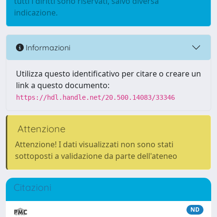
tutti i diritti sono riservati, salvo diversa
indicazione.
Informazioni
Utilizza questo identificativo per citare o creare un
link a questo documento:
https://hdl.handle.net/20.500.14083/33346
Attenzione
Attenzione! I dati visualizzati non sono stati
sottoposti a validazione da parte dell'ateneo
Citazioni
ND