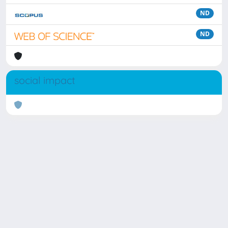
ND
ND
social impact
Powered by
IRIS
-
about IRIS
-
Utilizzo dei cookie
Copyright © 2026