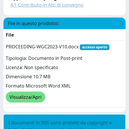
4.1 Contributo in Atti di convegno
File in questo prodotto:
File
PROCEEDING-WGC2023-V10.docx
accesso aperto
Tipologia: Documento in Post-print
Licenza: Non specificato
Dimensione 10.7 MB
Formato Microsoft Word XML
Visualizza/Apri
I documenti in IRIS sono protetti da copyright e