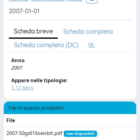
2007-01-01
Scheda breve
Scheda completa
Scheda completa (DC)
Anno
2007
Appare nelle tipologie:
5.12 Altro
File in questo prodotto:
File
2007-50gdl16seisbit.pdf
non disponibili