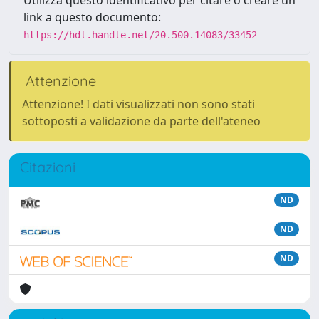
Utilizza questo identificativo per citare o creare un
link a questo documento:
https://hdl.handle.net/20.500.14083/33452
Attenzione
Attenzione! I dati visualizzati non sono stati
sottoposti a validazione da parte dell'ateneo
Citazioni
ND
ND
ND