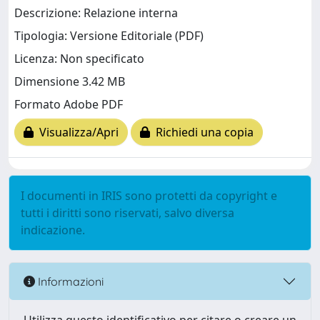
Descrizione: Relazione interna
Tipologia: Versione Editoriale (PDF)
Licenza: Non specificato
Dimensione 3.42 MB
Formato Adobe PDF
Visualizza/Apri
Richiedi una copia
I documenti in IRIS sono protetti da copyright e
tutti i diritti sono riservati, salvo diversa
indicazione.
Informazioni