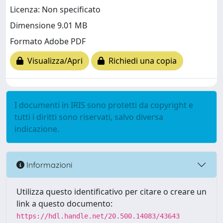
Licenza: Non specificato
Dimensione 9.01 MB
Formato Adobe PDF
Visualizza/Apri
Richiedi una copia
I documenti in IRIS sono protetti da copyright e
tutti i diritti sono riservati, salvo diversa
indicazione.
Informazioni
Utilizza questo identificativo per citare o creare un
link a questo documento:
https://hdl.handle.net/20.500.14083/43643