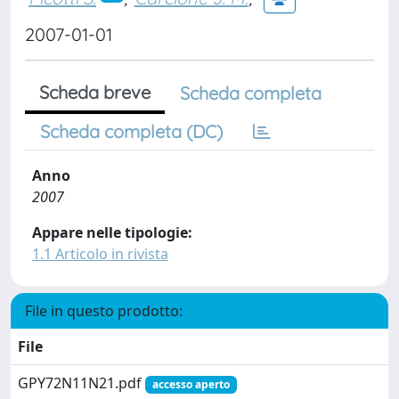
2007-01-01
Scheda breve
Scheda completa
Scheda completa (DC)
Anno
2007
Appare nelle tipologie:
1.1 Articolo in rivista
File in questo prodotto:
File
GPY72N11N21.pdf
accesso aperto