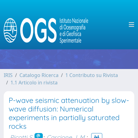
IRIS
Catalogo Ricerca
1 Contributo su Rivista
1.1 Articolo in rivista
P-wave seismic attenuation by slow-
wave diffusion: Numerical
experiments in partially saturated
rocks
Picotti S.
;
Carcione J. M.
;