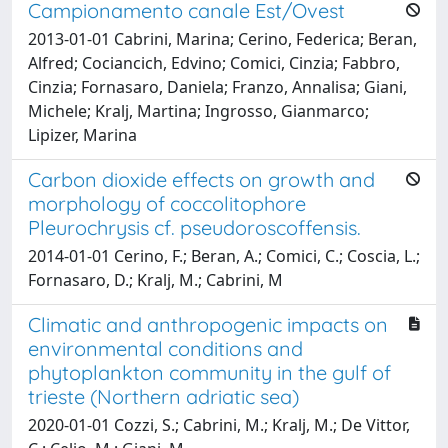
Campionamento canale Est/Ovest
2013-01-01 Cabrini, Marina; Cerino, Federica; Beran,
Alfred; Cociancich, Edvino; Comici, Cinzia; Fabbro,
Cinzia; Fornasaro, Daniela; Franzo, Annalisa; Giani,
Michele; Kralj, Martina; Ingrosso, Gianmarco;
Lipizer, Marina
Carbon dioxide effects on growth and
morphology of coccolitophore
Pleurochrysis cf. pseudoroscoffensis.
2014-01-01 Cerino, F.; Beran, A.; Comici, C.; Coscia, L.;
Fornasaro, D.; Kralj, M.; Cabrini, M
Climatic and anthropogenic impacts on
environmental conditions and
phytoplankton community in the gulf of
trieste (Northern adriatic sea)
2020-01-01 Cozzi, S.; Cabrini, M.; Kralj, M.; De Vittor,