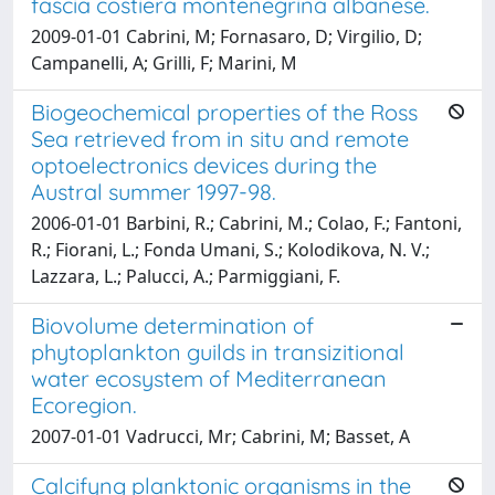
fascia costiera montenegrina albanese.
2009-01-01 Cabrini, M; Fornasaro, D; Virgilio, D;
Campanelli, A; Grilli, F; Marini, M
Biogeochemical properties of the Ross
Sea retrieved from in situ and remote
optoelectronics devices during the
Austral summer 1997-98.
2006-01-01 Barbini, R.; Cabrini, M.; Colao, F.; Fantoni,
R.; Fiorani, L.; Fonda Umani, S.; Kolodikova, N. V.;
Lazzara, L.; Palucci, A.; Parmiggiani, F.
Biovolume determination of
phytoplankton guilds in transizitional
water ecosystem of Mediterranean
Ecoregion.
2007-01-01 Vadrucci, Mr; Cabrini, M; Basset, A
Calcifyng planktonic organisms in the