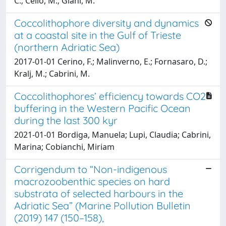
C.; Celio, M.; Giani, M.
Coccolithophore diversity and dynamics
at a coastal site in the Gulf of Trieste
(northern Adriatic Sea)
2017-01-01 Cerino, F.; Malinverno, E.; Fornasaro, D.;
Kralj, M.; Cabrini, M.
Coccolithophores’ efficiency towards CO2
buffering in the Western Pacific Ocean
during the last 300 kyr
2021-01-01 Bordiga, Manuela; Lupi, Claudia; Cabrini,
Marina; Cobianchi, Miriam
Corrigendum to “Non-indigenous
macrozoobenthic species on hard
substrata of selected harbours in the
Adriatic Sea” (Marine Pollution Bulletin
(2019) 147 (150–158),