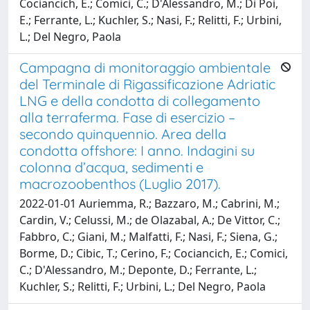
Cociancich, E.; Comici, C.; D'Alessandro, M.; Di Poi,
E.; Ferrante, L.; Kuchler, S.; Nasi, F.; Relitti, F.; Urbini,
L.; Del Negro, Paola
Campagna di monitoraggio ambientale
del Terminale di Rigassificazione Adriatic
LNG e della condotta di collegamento
alla terraferma. Fase di esercizio –
secondo quinquennio. Area della
condotta offshore: I anno. Indagini su
colonna d’acqua, sedimenti e
macrozoobenthos (Luglio 2017).
2022-01-01 Auriemma, R.; Bazzaro, M.; Cabrini, M.;
Cardin, V.; Celussi, M.; de Olazabal, A.; De Vittor, C.;
Fabbro, C.; Giani, M.; Malfatti, F.; Nasi, F.; Siena, G.;
Borme, D.; Cibic, T.; Cerino, F.; Cociancich, E.; Comici,
C.; D'Alessandro, M.; Deponte, D.; Ferrante, L.;
Kuchler, S.; Relitti, F.; Urbini, L.; Del Negro, Paola